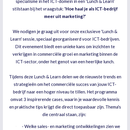
specialisme in het ICT-domein in een 'Lunch & Learn'
stilstaan bij het vraagstuk:
'Hoe haal je als ICT-bedrijf
meer uit marketing?'
We nodigen je graag uit voor onze exclusieve 'Lunch &
Learn' sessie, speciaal georganiseerd voor ICT-bedrijven.
Dit evenement biedt een unieke kans om inzichten te
verkrijgen in commerciële groei en marketing binnen de
ICT-sector, onder het genot van een heerlijke lunch.
Tijdens deze Lunch & Learn delen we de nieuwste trends en
strategieën om het commerciële succes van jouw ICT-
bedrijf naar een hoger niveau te tillen. Het programma
omvat 3 inspirerende cases, waarin je waardevolle kennis
en praktische tips krijgt die direct toepasbaar zijn. Thema's
die centraal staan, zijn:
- Welke sales- en marketing ontwikkelingen zien we