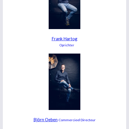
Frank Hartog
Oprichter
Björn Oeben
Commercieel Directeur