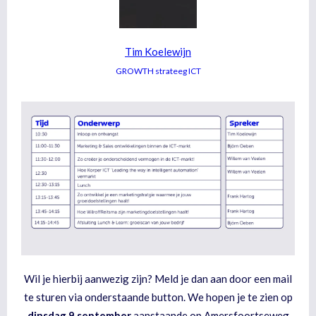
Tim Koelewijn
GROWTH strateeg ICT
Wil je hierbij aanwezig zijn? Meld je dan aan door een mail
te sturen via onderstaande button. We hopen je te zien op
dinsdag
9
september
aanstaande op Amersfoortseweg