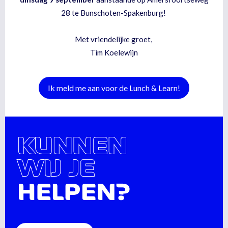
28 te Bunschoten-Spakenburg!
Met vriendelijke groet,
Tim Koelewijn
Ik meld me aan voor de Lunch & Learn!